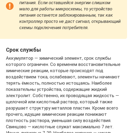
питания. Если оставшейся энергии слишком
мало для работы микросхемы, то устройство
питания останется заблокированным, так как
контроллер просто не даст сигнал, открывающий
схемы подключения потребителя.
Срок службы
Аккумулятор — химический элемент, срок службы
которого ограничен. Со временем восстановительные
химические реакции, которые происходят под
воздействием тока, ослабевают, элементы начинают
терять ёмкость, полностью истощаясь. Наиболее
показательны устройства, содержащие жидкий
электролит. Собственно, их проводящая жидкость —
щелочной или кислотный раствор, который также
разрушает структуру металлов пластин. Кроме всего
прочего, идущие химические реакции понижают
плотность раствора, уменьшая силу воздействия.
Свинцово — кислотные служат максимально 7 лет.
Ионно-литиевые 7-20. Наиболее живучие — никель-