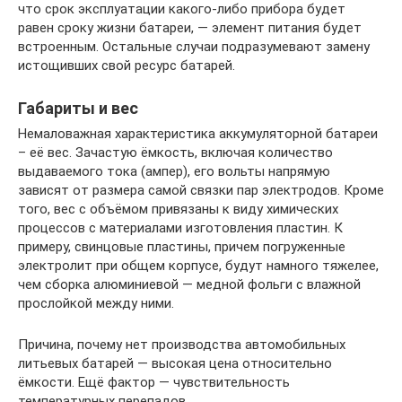
что срок эксплуатации какого-либо прибора будет
равен сроку жизни батареи, — элемент питания будет
встроенным. Остальные случаи подразумевают замену
истощивших свой ресурс батарей.
Габариты и вес
Немаловажная характеристика аккумуляторной батареи
– её вес. Зачастую ёмкость, включая количество
выдаваемого тока (ампер), его вольты напрямую
зависят от размера самой связки пар электродов. Кроме
того, вес с объёмом привязаны к виду химических
процессов с материалами изготовления пластин. К
примеру, свинцовые пластины, причем погруженные
электролит при общем корпусе, будут намного тяжелее,
чем сборка алюминиевой — медной фольги с влажной
прослойкой между ними.
Причина, почему нет производства автомобильных
литьевых батарей — высокая цена относительно
ёмкости. Ещё фактор — чувствительность
температурных перепадов.