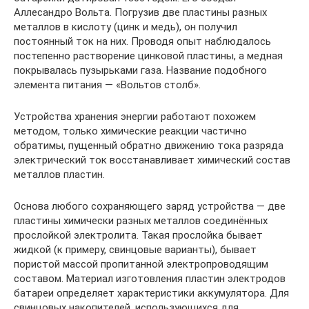
Аллесандро Вольта. Погрузив две пластины разных
металлов в кислоту (цинк и медь), он получил
постоянный ток на них. Проводя опыт наблюдалось
постепенно растворение цинковой пластины, а медная
покрывалась пузырьками газа. Название подобного
элемента питания — «Вольтов столб».
Устройства хранения энергии работают похожем
методом, только химические реакции частично
обратимы, пущенный обратно движению тока разряда
электрический ток восстанавливает химический состав
металлов пластин.
Основа любого сохраняющего заряд устройства — две
пластины химически разных металлов соединённых
прослойкой электролита. Такая прослойка бывает
жидкой (к примеру, свинцовые варианты), бывает
пористой массой пропитанной электропроводящим
составом. Материал изготовления пластин электродов
батареи определяет характеристики аккумулятора. Для
свинцовых накопителей, использующихся для