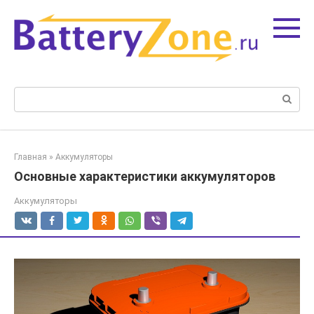
Перейти
к
контенту
Поиск:
Главная
»
Аккумуляторы
Основные характеристики аккумуляторов
Аккумуляторы