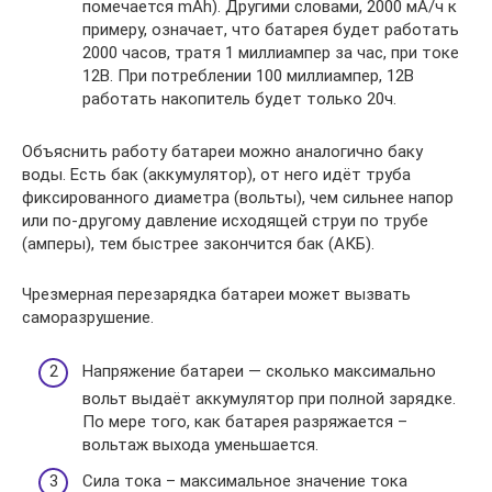
помечается mAh). Другими словами, 2000 мА/ч к
примеру, означает, что батарея будет работать
2000 часов, тратя 1 миллиампер за час, при токе
12В. При потреблении 100 миллиампер, 12В
работать накопитель будет только 20ч.
Объяснить работу батареи можно аналогично баку
воды. Есть бак (аккумулятор), от него идёт труба
фиксированного диаметра (вольты), чем сильнее напор
или по-другому давление исходящей струи по трубе
(амперы), тем быстрее закончится бак (АКБ).
Чрезмерная перезарядка батареи может вызвать
саморазрушение.
Напряжение батареи — сколько максимально
вольт выдаёт аккумулятор при полной зарядке.
По мере того, как батарея разряжается –
вольтаж выхода уменьшается.
Сила тока – максимальное значение тока