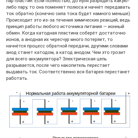
пар пластин. Если полностью, до нуля разрядить какую-
либо пару, то она поменяет полюса и начнёт передавать
ток обратно (конечно сила тока будет намного меньше).
Происходит это из-за течения химических реакций, ведь
принцип работы любого источника питания — ионный
обмен. Когда катодная пластина соберёт достаточно
ионов, а анодная их чересчур много потеряет, то
начнётся процесс обратной передачи, другими словами
анод станет катодом, а катод анодом. Чем это грозит
для всего аккумулятора? Электрическая цепь
разрывается, после чего накопитель перестает
выдавать ток. Соответственно вся батарея перестанет
работать.