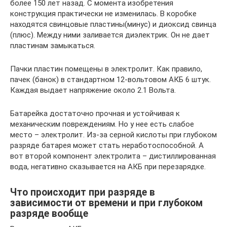
более 150 лет назад. С момента изобретения
конструкция практически не изменилась. В коробке
находятся свинцовые пластины(минус) и диоксид свинца
(плюс). Между ними заливается диэлектрик. Он не дает
пластинам замыкаться.
Пачки пластин помещены в электролит. Как правило,
пачек (банок) в стандартном 12-вольтовом АКБ 6 штук.
Каждая выдает напряжение около 2.1 Вольта.
Батарейка достаточно прочная и устойчивая к
механическим повреждениям. Но у нее есть слабое
место – электролит. Из-за серной кислоты при глубоком
разряде батарея может стать неработоспособной. А
вот второй компонент электролита – дистиллированная
вода, негативно сказывается на АКБ при перезарядке.
Что происходит при разряде в
зависимости от времени и при глубоком
разряде вообще