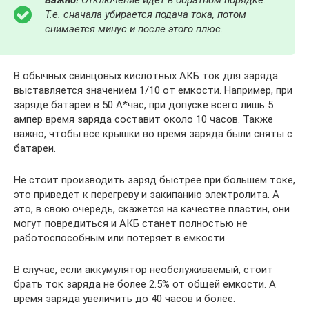
Т.е. сначала убирается подача тока, потом
снимается минус и после этого плюс.
В обычных свинцовых кислотных АКБ ток для заряда
выставляется значением 1/10 от емкости. Например, при
заряде батареи в 50 А*час, при допуске всего лишь 5
ампер время заряда составит около 10 часов. Также
важно, чтобы все крышки во время заряда были сняты с
батареи.
Не стоит производить заряд быстрее при большем токе,
это приведет к перегреву и закипанию электролита. А
это, в свою очередь, скажется на качестве пластин, они
могут повредиться и АКБ станет полностью не
работоспособным или потеряет в емкости.
В случае, если аккумулятор необслуживаемый, стоит
брать ток заряда не более 2.5% от общей емкости. А
время заряда увеличить до 40 часов и более.