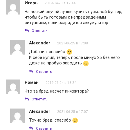
Игорь
2019-04-20 в 17:44
На всякий случай лучше купить пусковой бустер,
чтобы быть готовым к непредвиденным
ситуациям, если разрядится аккумулятор
Ответить
Alexander
2021-06-25 в 17:08
Добавил, спасибо
И себе купил, теперь после минус 25 без него
даже не пробую заводить
Ответить
Роман
2019-07-04 в 18:24
Что за бред насчет инжектора?
Ответить
Alexander
2021-06-25 в 17:07
Точно бред, спасибо
Ответить