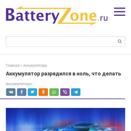
Перейти
к
контенту
Поиск:
Главная
»
Аккумуляторы
Аккумулятор разрядился в ноль, что делать
Аккумуляторы