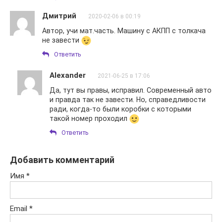
Дмитрий
2020-02-06 в 00:19
Автор, учи мат.часть. Машину с АКПП с толкача
не завести
Ответить
Alexander
2021-06-25 в 17:06
Да, тут вы правы, исправил. Современный авто
и правда так не завести. Но, справедливости
ради, когда-то были коробки с которыми
такой номер проходил
Ответить
Добавить комментарий
Имя
*
Email
*