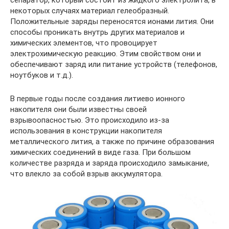
сепаратор, который состоит из жидкого электролита, в
некоторых случаях материал гелеобразный.
Положительные заряды переносятся ионами лития. Они
способы проникать внутрь других материалов и
химических элементов, что провоцирует
электрохимическую реакцию. Этим свойством они и
обеспечивают заряд или питание устройств (телефонов,
ноутбуков и т.д.).
В первые годы после создания литиево ионного
накопителя они были известны своей
взрывоопасностью. Это происходило из-за
использования в конструкции накопителя
металлического лития, а также по причине образования
химических соединений в виде газа. При большом
количестве разряда и заряда происходило замыкание,
что влекло за собой взрыв аккумулятора.