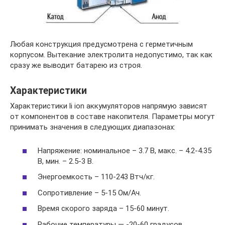
Любая конструкция предусмотрена с герметичным
корпусом. Вытекание электролита недопустимо, так как
сразу же выводит батарею из строя.
Характеристики
Характеристики li ion аккумуляторов напрямую зависят
от компонентов в составе накопителя. Параметры могут
принимать значения в следующих диапазонах:
Напряжение: номинальное – 3.7 В, макс. – 4.2-4.35
В, мин. – 2.5-3 В.
Энергоемкость – 110-243 Втч/кг.
Сопротивление – 5-15 Ом/Ач.
Время скорого заряда – 15-60 минут.
Рабочие температуры — -20-60 градусов.