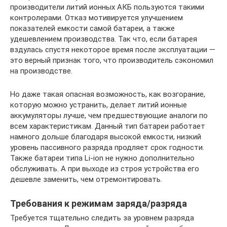
производители литий ионных АКБ пользуются такими
контролерами. Отказ мотивируется улучшением
показателей емкости самой батареи, а также
удешевлением производства. Так что, если батарея
вздулась спустя некоторое время после эксплуатации —
это верный признак того, что производитель сэкономил
на производстве.
Но даже такая опасная возможность, как возгорание,
которую можно устранить, делает литий ионные
аккумуляторы лучше, чем предшествующие аналоги по
всем характеристикам. Данный тип батареи работает
намного дольше благодаря высокой емкости, низкий
уровень пассивного разряда продляет срок годности.
Также батареи типа Li-ion не нужно дополнительно
обслуживать. А при выходе из строя устройства его
дешевле заменить, чем отремонтировать.
Требования к режимам заряда/разряда
Требуется тщательно следить за уровнем разряда