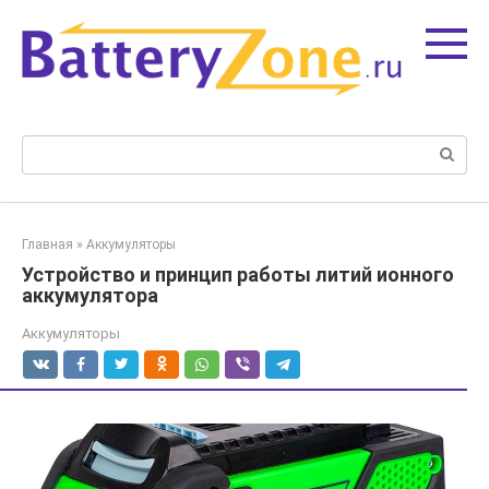
Перейти
к
контенту
Поиск:
Главная
»
Аккумуляторы
Устройство и принцип работы литий ионного
аккумулятора
Аккумуляторы