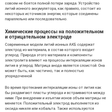
совсем не боятся полной потери заряда. Устройство
литий ионного аккумулятора, как правило, состоит из
некоторых источников энергии, которые соединены
параллельно или последовательно.
Химические процессы на положительном
и отрицательном электроде
Современные модели литий ионных АКБ содержат
электрод из материала, в состав которого входит
углерод. Природа этого материала и компоненты
электролита влияют на процессы интеркаляции ионов
лития в углерод. Матрица анода является слоистой. Она
может быть, как частично, так и полностью
упорядоченной
Во время протекания интеркаляции ионы от лития как
бы раздвигают пласты углерода и встраиваются между
ними. При внедрении и изъятии ионов объем матрицы не
меняется. Положительный электрод выполняется из
оксида никеля или кобальта. Также используются