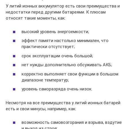
У литий ионных аккумулятор есть свои преимущества и
недостатки перед другими батареями. К плюсам
относят такие моменты, как:
высокий уровень энергоемкости;
эффект памяти настолько минимален, что
практически отсутствует;
срок эксплуатации очень большой;
нет нужды дополнительно обсуживать АКБ;
корректно выполняет свои функции в большом
диапазоне температур;
уровень саморазряда очень низок.
Несмотря на все преимущества у литий ионных батарей
есть и свои минусы, например, как:
возможность самовозгорания и взрыва, вздутие
и выход из строя;