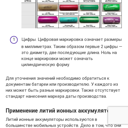
Цифры. Цифровая маркировка означает размеры
в миллиметрах. Таким образом первые 2 цифры —
это диаметр, две последующие длина. Ноль на
конце маркировки может означать
цилиндрическую форму.
Для уточнения значений необходимо обратиться к
документам батареи или производителю. У каждого из
них может быть разные маркировки. Также отсутствует
стандарт нанесения маркера даты производства.
Применение литий ионных аккумуляторов
Литий ионные аккумуляторы используются в
большинстве мобильных устройств. Дело в том, что они