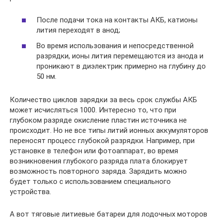
После подачи тока на контакты АКБ, катионы
лития переходят в анод;
Во время использования и непосредственной
разрядки, ионы лития перемещаются из анода и
проникают в диэлектрик примерно на глубину до
50 нм.
Количество циклов зарядки за весь срок службы АКБ
может исчисляться 1000. Интересно то, что при
глубоком разряде окисление пластин источника не
происходит. Но не все типы литий ионных аккумуляторов
переносят процесс глубокой разрядки. Например, при
установке в телефон или фотоаппарат, во время
возникновения глубокого разряда плата блокирует
возможность повторного заряда. Зарядить можно
будет только с использованием специального
устройства.
А вот тяговые литиевые батареи для лодочных моторов