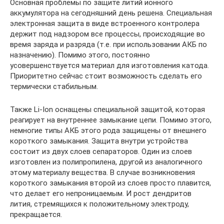
Основная проблемы по защите литий ионного
аккумулятора на сегодняшний день решена. Специальная
электронная защита в виде встроенного контролера
держит под надзором все процессы, происходящие во
время заряда и разряда (т.е. при использовании АКБ по
назначению). Помимо этого, постоянно
усовершенствуется материал для изготовления катода.
Приоритетно сейчас стоит возможность сделать его
термически стабильным.
Также Li-Ion оснащены специальной защитой, которая
реагирует на внутреннее замыкание цепи. Помимо этого,
немногие типы АКБ этого рода защищены от внешнего
короткого замыкания. Защита внутри устройства
состоит из двух слоев сепараторов. Один из слоев
изготовлен из полипропилена, другой из аналогичного
этому материалу вещества. В случае возникновения
короткого замыкания второй из слоев просто плавится,
что делает его непроницаемым. И рост дендритов
лития, стремящихся к положительному электроду,
прекращается.