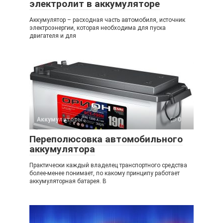
электролит в аккумуляторе
Аккумулятор – расходная часть автомобиля, источник
электроэнергии, которая необходима для пуска
двигателя и для
Аккумуляторы
0
Переполюсовка автомобильного
аккумулятора
Практически каждый владелец транспортного средства
более-менее понимает, по какому принципу работает
аккумуляторная батарея. В