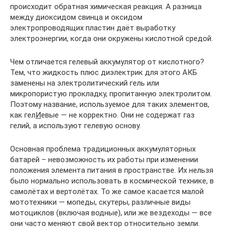
происходит обратная химическая реакция. А разница
между диоксидом свинца и оксидом
электропроводящих пластин даёт выработку
электроэнергии, когда они окружены кислотной средой.
Чем отличается гелевый аккумулятор от кислотного?
Тем, что жидкость плюс диэлектрик для этого АКБ
заменены на электролитический гель или
микропористую прокладку, пропитанную электролитом.
Поэтому название, используемое для таких элементов,
как гел
И
евые — не корректно. Они не содержат газ
гелий, а используют гелевую основу.
Основная проблема традиционных аккумуляторных
батарей – невозможность их работы при изменении
положения элемента питания в пространстве. Их нельзя
было нормально использовать в космической технике, в
самолётах и вертолётах. То же самое касается малой
мототехники — мопеды, скутеры, различные виды
мотоциклов (включая водные), или же вездеходы — все
они часто меняют свой вектор относительно земли.