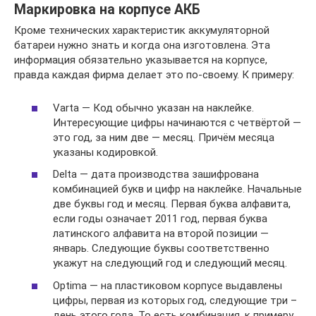
Маркировка на корпусе АКБ
Кроме технических характеристик аккумуляторной
батареи нужно знать и когда она изготовлена. Эта
информация обязательно указывается на корпусе,
правда каждая фирма делает это по-своему. К примеру:
Varta — Код обычно указан на наклейке.
Интересующие цифры начинаются с четвёртой —
это год, за ним две — месяц. Причём месяца
указаны кодировкой.
Delta — дата производства зашифрована
комбинацией букв и цифр на наклейке. Начальные
две буквы год и месяц. Первая буква алфавита,
если годы означает 2011 год, первая буква
латинского алфавита на второй позиции —
январь. Следующие буквы соответственно
укажут на следующий год и следующий месяц.
Optima — на пластиковом корпусе выдавлены
цифры, первая из которых год, следующие три –
день этого года. То есть комбинация, к примеру