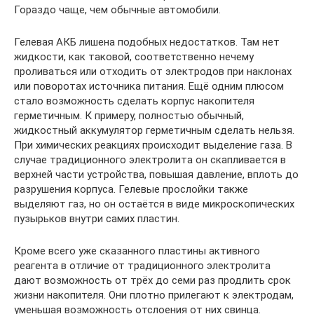
Гораздо чаще, чем обычные автомобили.
Гелевая АКБ лишена подобных недостатков. Там нет
жидкости, как таковой, соответственно нечему
проливаться или отходить от электродов при наклонах
или поворотах источника питания. Ещё одним плюсом
стало возможность сделать корпус накопителя
герметичным. К примеру, полностью обычный,
жидкостный аккумулятор герметичным сделать нельзя.
При химических реакциях происходит выделение газа. В
случае традиционного электролита он скапливается в
верхней части устройства, повышая давление, вплоть до
разрушения корпуса. Гелевые прослойки также
выделяют газ, но он остаётся в виде микроскопических
пузырьков внутри самих пластин.
Кроме всего уже сказанного пластины активного
реагента в отличие от традиционного электролита
дают возможность от трёх до семи раз продлить срок
жизни накопителя. Они плотно прилегают к электродам,
уменьшая возможность отслоения от них свинца.