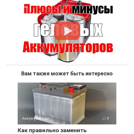
Гелевый аккумулятор АКБ - плюсы и минусы. Просто о
сложном
Вам также может быть интересно
Аккумуляторы
0
Как правильно заменить