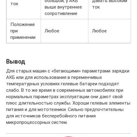
большой, у АКБ
давать высокий
ток
выше внутреннее
ток
сопротивление
Положение
при
Любое
Любое
применении
Вывод
Для старых машин с «бегающими» параметрами зарядки
АКБ или для использования в переменчивых
температурных условиях гелевые батареи подходят
слабо. В то же время в современных автомобилях при
нормальных параметрах эксплуатации они дают свой
плюс длительностью службы. Хороши гелевые элементы
питания и для мототехники. Сильно предпочтительны
для источников бесперебойного питания
микропроцессорных систем.