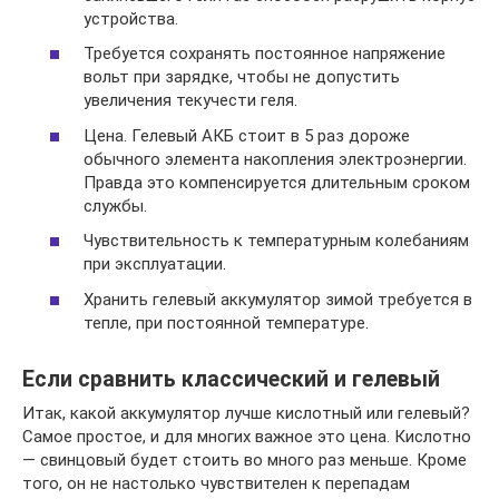
устройства.
Требуется сохранять постоянное напряжение
вольт при зарядке, чтобы не допустить
увеличения текучести геля.
Цена. Гелевый АКБ стоит в 5 раз дороже
обычного элемента накопления электроэнергии.
Правда это компенсируется длительным сроком
службы.
Чувствительность к температурным колебаниям
при эксплуатации.
Хранить гелевый аккумулятор зимой требуется в
тепле, при постоянной температуре.
Если сравнить классический и гелевый
Итак, какой аккумулятор лучше кислотный или гелевый?
Самое простое, и для многих важное это цена. Кислотно
— свинцовый будет стоить во много раз меньше. Кроме
того, он не настолько чувствителен к перепадам