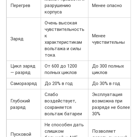
Перегрев
разрушению
Менее опасно
корпуса
Очень высокая
чувствительность
к
Менее
Заряд
характеристикам
чувствительны
вольтажа и силы
тока.
Цикл заряд
От 600 до 1200
До 300 полных
— разряд
полных циклов
циклов
Саморазряд
До 20% в год
До 30% в год
Слабо
Эксплуатация
Глубокий
воздействует,
возможна при
разряд
сохраняется
разряде не более
вольтаж батареи
30%
Не способен дать
слишком
Позволяет
Пусковой