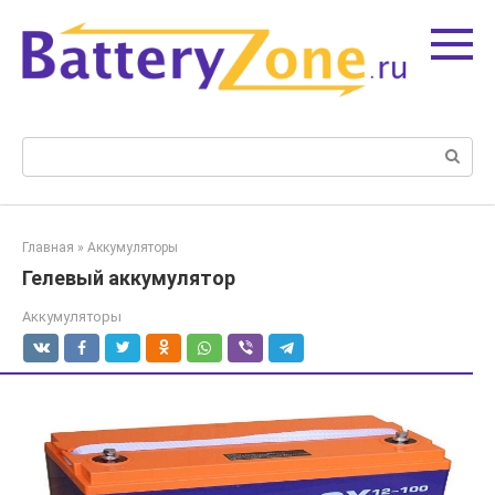
Перейти
к
контенту
Поиск:
Главная
»
Аккумуляторы
Гелевый аккумулятор
Аккумуляторы