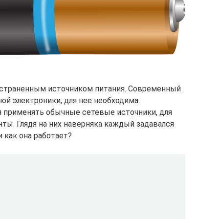
остраненным источником питания. Современный
ной электроники, для нее необходима
ся применять обычные сетевые источники, для
ты. Глядя на них наверняка каждый задавался
и как она работает?