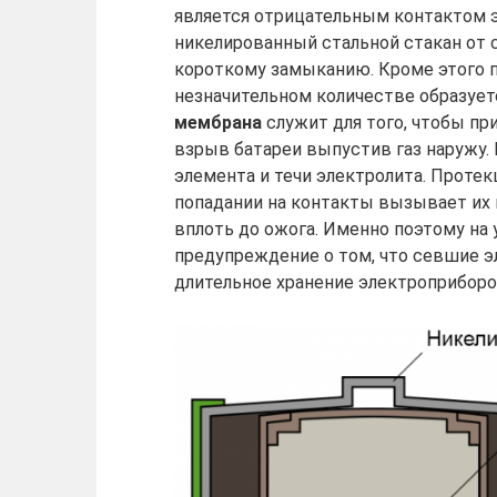
является отрицательным контактом 
никелированный стальной стакан от 
короткому замыканию. Кроме этого п
незначительном количестве образует
мембрана
служит для того, чтобы пр
взрыв батареи выпустив газ наружу. 
элемента и течи электролита. Протек
попадании на контакты вызывает их к
вплоть до ожога. Именно поэтому на
предупреждение о том, что севшие э
длительное хранение электроприборо