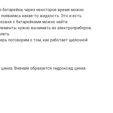
 батарейки, через некоторое время можно
 появилась какая-то жидкость. Это и есть
аковке с батарейками можно найти
элементы нужно вынимать из электроприборов.
лать.
перь поговорим о том, как работает щелочной
 цинка. Вначале образуется гидроксид цинка