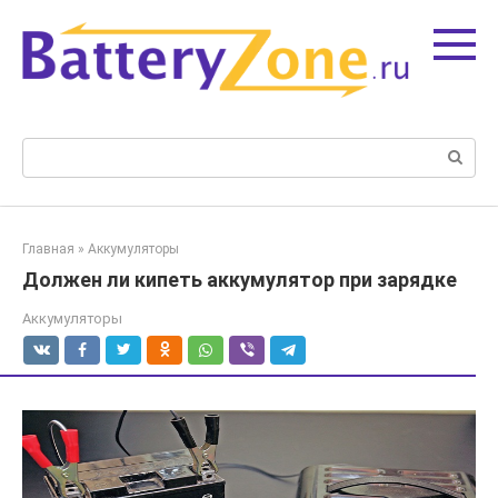
Перейти
к
контенту
Поиск:
Главная
»
Аккумуляторы
Должен ли кипеть аккумулятор при зарядке
Аккумуляторы