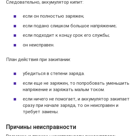
Следовательно, аккумулятор кипит:
если он полностью заряжен;
если подано слишком большое напряжение;
если подходит к концу срок его службы;
он неисправен.
План действия при закипании:
убедиться в степени заряда.
если еще не заряжен, то попробовать уменьшить
напряжение и заряжать малым током.
если ничего не помогает, и аккумулятор закипает
сразу при начале заряда, то он неисправен и
требует замены.
Причины неисправности