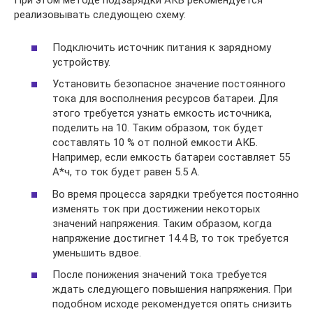
При этом методе подзарядки АКБ рекомендуется
реализовывать следующею схему:
Подключить источник питания к зарядному
устройству.
Установить безопасное значение постоянного
тока для восполнения ресурсов батареи. Для
этого требуется узнать емкость источника,
поделить на 10. Таким образом, ток будет
составлять 10 % от полной емкости АКБ.
Например, если емкость батареи составляет 55
А*ч, то ток будет равен 5.5 А.
Во время процесса зарядки требуется постоянно
изменять ток при достижении некоторых
значений напряжения. Таким образом, когда
напряжение достигнет 14.4 B, то ток требуется
уменьшить вдвое.
После понижения значений тока требуется
ждать следующего повышения напряжения. При
подобном исходе рекомендуется опять снизить