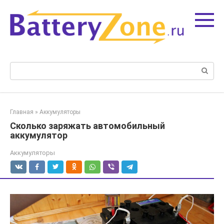
Перейти
к
контенту
Поиск:
Главная
»
Аккумуляторы
Сколько заряжать автомобильный
аккумулятор
Аккумуляторы