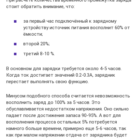
При расчете количества временного промежутка заряда
стоит обратить внимание, что:
за первый час подключённый к зарядному
устройству источник питания восполнит 60% от
ёмкости;
второй 20%;
третий 8-10 %.
В основном для зарядки требуется около 4-5 часов.
Когда ток достигает значений 0.2-0.3А, зарядник
перестает выполнять свою функцию.
Минусом подобного способа считается невозможность
восполнить заряд до 100% за 5 часов. Это
обуславливается недостатком напряжения. Оно сильно
падает после достижения запаса 90-95%. А вот для
восполнения процесса остальных 5% потребуется
намного больше времени, примерно еще 5-6 часов, так
как при малом напряжении отдача от зарядника будет