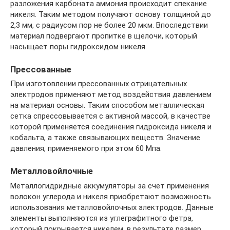
разложения карбоната аммония происходит спекание
никеля. Таким методом получают основу толщиной до
2,3 мм, с радиусом пор не более 20 мкм. Впоследствии
материал подвергают пропитке в щелочи, который
насыщает поры гидроксидом никеля.
Прессованные
При изготовлении прессованных отрицательных
электродов применяют метод воздействия давлением
на материал основы. Таким способом металлическая
сетка спрессовывается с активной массой, в качестве
которой применяется соединения гидроксида никеля и
кобальта, а также связывающих веществ. Значение
давления, применяемого при этом 60 Мпа.
Металловойлочные
Металлогидридные аккумуляторы за счет применения
волокон углерода и никеля приобретают возможность
использования металловойлочных электродов. Данные
элементы выполняются из углеграфитного фетра,
который покрывается никелем, в результате размер