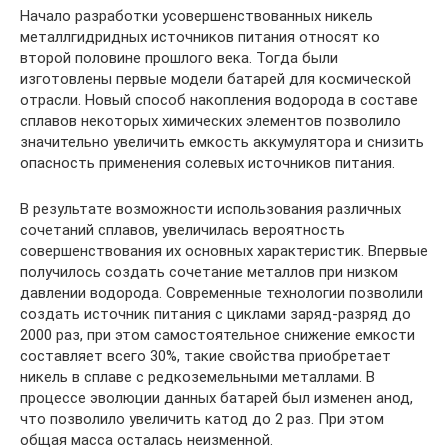
Начало разработки усовершенствованных никель
металлгидридных источников питания относят ко
второй половине прошлого века. Тогда были
изготовлены первые модели батарей для космической
отрасли. Новый способ накопления водорода в составе
сплавов некоторых химических элементов позволило
значительно увеличить емкость аккумулятора и снизить
опасность применения солевых источников питания.
В результате возможности использования различных
сочетаний сплавов, увеличилась вероятность
совершенствования их основных характеристик. Впервые
получилось создать сочетание металлов при низком
давлении водорода. Современные технологии позволили
создать источник питания с циклами заряд-разряд до
2000 раз, при этом самостоятельное снижение емкости
составляет всего 30%, такие свойства приобретает
никель в сплаве с редкоземельными металлами. В
процессе эволюции данных батарей был изменен анод,
что позволило увеличить катод до 2 раз. При этом
общая масса осталась неизменной.