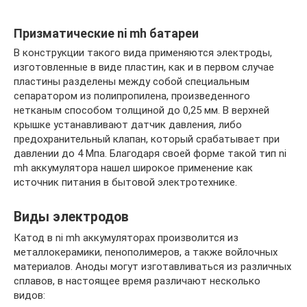
Призматические ni mh батареи
В конструкции такого вида применяются электроды,
изготовленные в виде пластин, как и в первом случае
пластины разделены между собой специальным
сепаратором из полипропилена, произведенного
нетканым способом толщиной до 0,25 мм. В верхней
крышке устанавливают датчик давления, либо
предохранительный клапан, который срабатывает при
давлении до 4 Мпа. Благодаря своей форме такой тип ni
mh аккумулятора нашел широкое применение как
источник питания в бытовой электротехнике.
Виды электродов
Катод в ni mh аккумуляторах произволится из
металлокерамики, пенополимеров, а также войлочных
материалов. Аноды могут изготавливаться из различных
сплавов, в настоящее время различают несколько
видов: