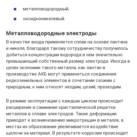
металловодородный;
оксидноникелевый.
Металловодородные электроды
В качестве анода применяется сплав на основе лантана
и никеля, благодаря такому сотрудничеству получилось
добиться концентрации водорода в нем значительно
превышающий собственный размер электрода. Иногда в
целях экономии такого металла, как лантан в
производстве АКБ могут применяться соединения
редкоземельных элементов в сочетании схожим с
природным, к ним относят неодим, цезий, празеодим.
В режиме эксплуатации с каждым циклом происходит
расширение и сжимание кристаллической решетки
металлов в сплаве электродов. Такие деформации
приводят к возникновению микротрещин в металле, в
местах их образования увеличивается воздействие
щелочи на материал. В результате коррозии происходит