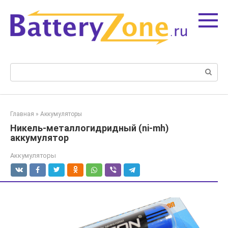
Перейти
к
контенту
Поиск:
Главная
»
Аккумуляторы
Никель-металлогидридный (ni-mh)
аккумулятор
Аккумуляторы