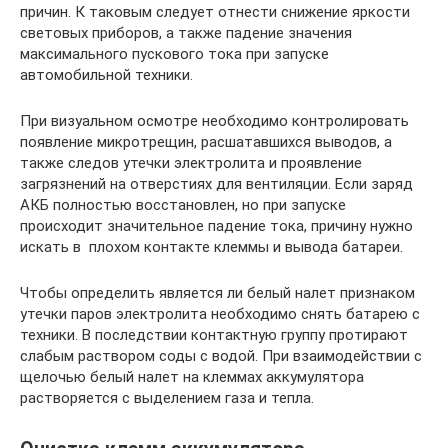
причин. К таковым следует отнести снижение яркости
световых приборов, а также падение значения
максимального пускового тока при запуске
автомобильной техники.
При визуальном осмотре необходимо контролировать
появление микротрещин, расшатавшихся выводов, а
также следов утечки электролита и проявление
загрязнений на отверстиях для вентиляции. Если заряд
АКБ полностью восстановлен, но при запуске
происходит значительное падение тока, причину нужно
искать в плохом контакте клеммы и вывода батареи.
Чтобы определить является ли белый налет признаком
утечки паров электролита необходимо снять батарею с
техники. В последствии контактную группу протирают
слабым раствором соды с водой. При взаимодействии с
щелочью белый налет на клеммах аккумулятора
растворяется с выделением газа и тепла.