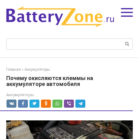
Перейти
к
контенту
Поиск:
Главная
»
Аккумуляторы
Почему окисляются клеммы на
аккумуляторе автомобиля
Аккумуляторы