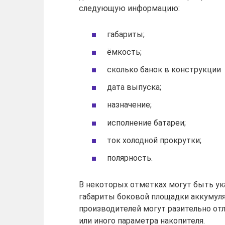
следующую информацию:
габариты;
ёмкость;
сколько банок в конструкции
дата выпуска;
назначение;
исполнение батареи;
ток холодной прокрутки;
полярность.
В некоторых отметках могут быть ук
габариты боковой площадки аккумул
производителей могут разительно от
или иного параметра накопителя.