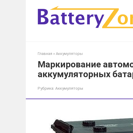
Перейти
к
контенту
Главная
»
Аккумуляторы
Маркирование автом
аккумуляторных бата
Рубрика:
Аккумуляторы