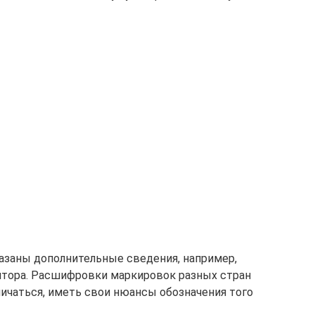
азаны дополнительные сведения, например,
ятора. Расшифровки маркировок разных стран
личаться, иметь свои нюансы обозначения того