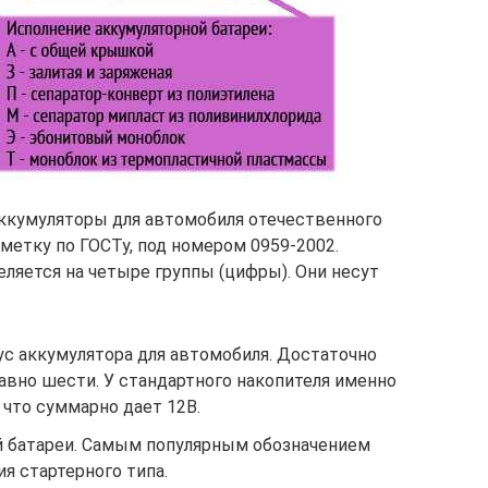
аккумуляторы для автомобиля отечественного
метку по ГОСТу, под номером 0959-2002.
еляется на четыре группы (цифры). Они несут
ус аккумулятора для автомобиля. Достаточно
авно шести. У стандартного накопителя именно
 что суммарно дает 12В.
й батареи. Самым популярным обозначением
ия стартерного типа.