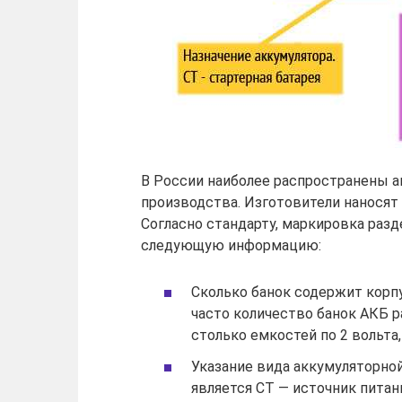
В России наиболее распространены 
производства. Изготовители наносят 
Согласно стандарту, маркировка разд
следующую информацию:
Сколько банок содержит корп
часто количество банок АКБ р
столько емкостей по 2 вольта,
Указание вида аккумуляторно
является СТ — источник питан