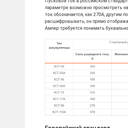
Пусковой ток в российском стандарт
параметре возможно просмотреть на
ток обозначается, как 270А, другим 
расшифровывать, он прямо отобража
Ампер требуется понимать буквально