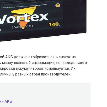
об АКБ должна отображаться в знаках на
ь массу полезной информации, но прежде всего
ркировка аккумуляторов используется. Их
личны у разных стран производителей.
ки АКБ