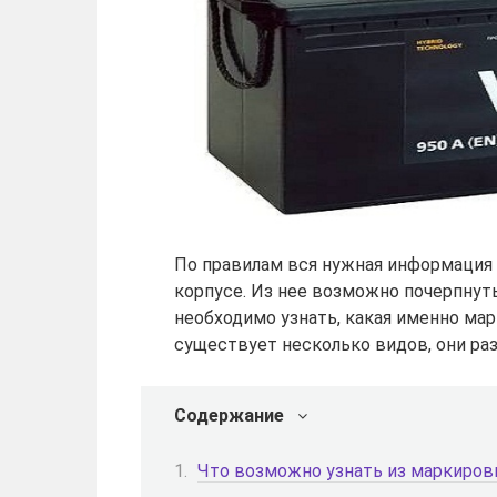
По правилам вся нужная информация 
корпусе. Из нее возможно почерпнут
необходимо узнать, какая именно ма
существует несколько видов, они раз
Содержание
Что возможно узнать из маркиров