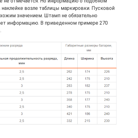
е не отмечается. Но информацию о подобном
 наклейке возле таблицы маркировки. Пусковой
похожим значением. Штамп не обязательно
ет информацию. В приведенном примере 270
.