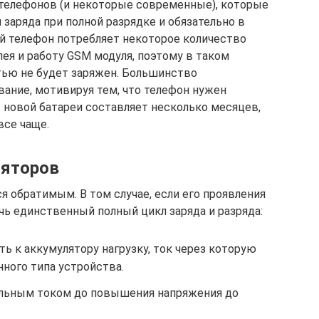
 телефонов (и некоторые современные), которые
 заряда при полной разрядке и обязательно в
 телефон потребляет некоторое количество
лея и работу GSM модуля, поэтому в таком
тью не будет заряжен. Большинство
вание, мотивируя тем, что телефон нужен
ы новой батареи составляет несколько месяцев,
все чаще.
ляторов
 обратимым. В том случае, если его проявления
чь единственный полный цикл заряда и разряда:
ь к аккумулятору нагрузку, ток через которую
ного типа устройства.
альным током до повышения напряжения до