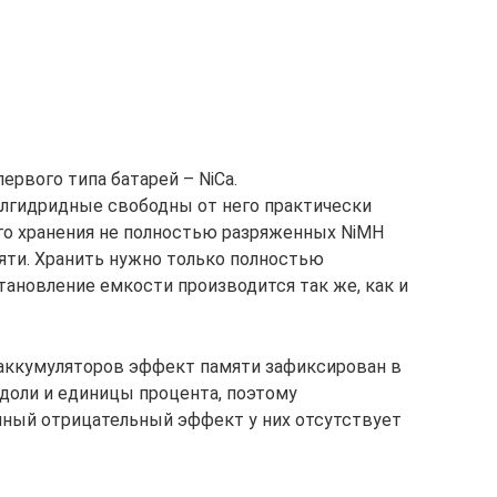
рвого типа батарей – NiCa.
гидридные свободны от него практически
го хранения не полностью разряженных NiMH
яти. Хранить нужно только полностью
тановление емкости производится так же, как и
 аккумуляторов эффект памяти зафиксирован в
 доли и единицы процента, поэтому
нный отрицательный эффект у них отсутствует