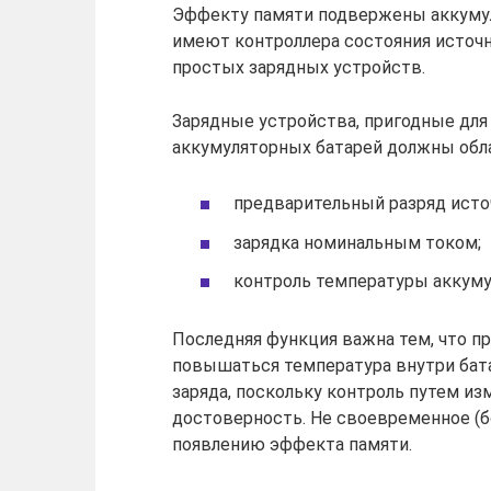
Эффекту памяти подвержены аккумул
имеют контроллера состояния источн
простых зарядных устройств.
Зарядные устройства, пригодные дл
аккумуляторных батарей должны обл
предварительный разряд исто
зарядка номинальным током;
контроль температуры аккуму
Последняя функция важна тем, что пр
повышаться температура внутри бата
заряда, поскольку контроль путем и
достоверность. Не своевременное (б
появлению эффекта памяти.