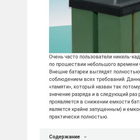
Очень часто пользователи никель-ка
по прошествии небольшого времени 
Внешне батареи выглядят полностью
соблюдением всех требований. Данн
«памяти», который назван так потом
значение разряда и в следующий раз 
проявляется в снижении емкости бат
является крайне запущенным) и емк
практически полностью.
Содержание