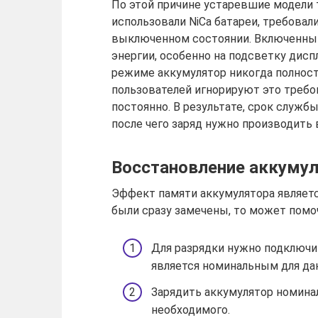
По этой причине устаревшие модели
использовали NiCa батареи, требовали
выключенном состоянии. Включенный
энергии, особенно на подсветку дисп
режиме аккумулятор никогда полнос
пользователей игнорируют это требо
постоянно. В результате, срок служб
после чего заряд нужно производить 
Восстановление аккуму
Эффект памяти аккумулятора является
были сразу замечены, то может помо
Для разрядки нужно подключит
является номинальным для дан
Зарядить аккумулятор номин
необходимого.