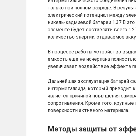
интерметаллического соединения ник
только при полном разряде. В резуль
электрический потенциал между элект
никель-кадмиевой батареи 1.37 В это
элементе будет составлять всего 1.2
количество энергии, отдаваемое акку
В процессе работы устройство выдае
емкость еще не исчерпана полностью
увеличивает воздействие эффекта п
Дальнейшая эксплуатация батарей св
интерметаллида, который приводит 
является причиной повышения самора
сопротивления. Кроме того, крупны
поверхности активного материала.
Методы защиты от эфф