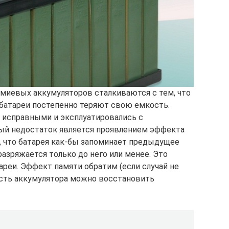
дмиевых аккумуляторов сталкиваются с тем, что
батареи постепенно теряют свою емкость.
 исправными и эксплуатировались с
ый недостаток является проявлением эффекта
у, что батарея как-бы запоминает предыдущее
разряжается только до него или менее. Это
ареи. Эффект памяти обратим (если случай не
ость аккумулятора можно восстановить