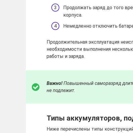
Продолжать заряд до того вр
корпуса.
Немедленно отключить батаре
Продолжительная эксплуатация неис
необходимости выполнения нескольк
работы и заряда.
Важно!
Повышенный саморазряд длите
не подлежит.
Типы аккумуляторов, п
Ниже перечислены типы конструкций