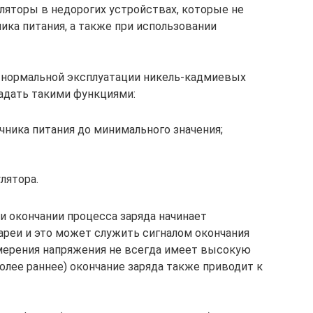
яторы в недорогих устройствах, которые не
ика питания, а также при использовании
я нормальной эксплуатации никель-кадмиевых
адать такими функциями:
чника питания до минимального значения;
лятора.
и окончании процесса заряда начинает
реи и это может служить сигналом окончания
змерения напряжения не всегда имеет высокую
олее раннее) окончание заряда также приводит к