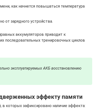
емени, как начнется повышаться температура
ю от зарядного устройства.
правных аккумуляторов приводит к
их последовательных тренировочных циклов
льно эксплуатируемых АКБ восстановлению
одверженных эффекту памяти
, в которых зафиксировано наличие эффекта: