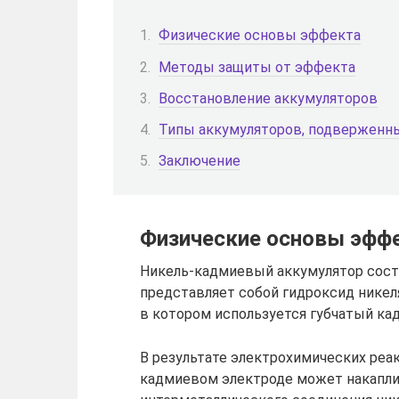
Физические основы эффекта
Методы защиты от эффекта
Восстановление аккумуляторов
Типы аккумуляторов, подверженн
Заключение
Физические основы эфф
Никель-кадмиевый аккумулятор состо
представляет собой гидроксид никел
в котором используется губчатый ка
В результате электрохимических реак
кадмиевом электроде может накапли