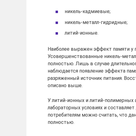
никель-кадмиевые;
никель-металл-гидридные;
литий-ионные.
Наиболее выражен эффект памяти у пе
Усовершенствованные никель-металл
полностью. Лишь в случае длительно
наблюдается появление эффекта пам
разряженный источник питания. Восс
описано выше.
У литий-ионных и литий-полимерных
лабораторных условиях и составляет
потребителям можно считать, что да
полностью.