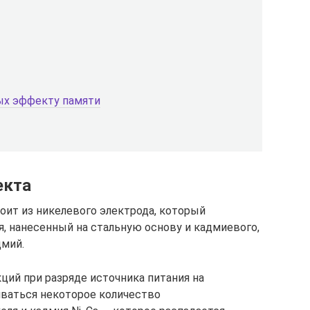
ых эффекту памяти
екта
ит из никелевого электрода, который
я, нанесенный на стальную основу и кадмиевого,
дмий.
ций при разряде источника питания на
ваться некоторое количество