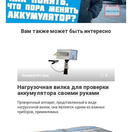
Вам также может быть интересно
Аккумуляторы
3
Нагрузочная вилка для проверки
аккумулятора своими руками
Проверочный аппарат, представленный в виде
нагрузочной вилки, она является одним из важных
приборов, применяемых