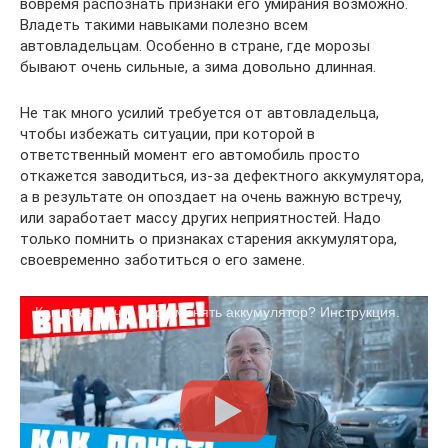
вовремя распознать признаки его умирания возможно.
Владеть такими навыками полезно всем
автовладельцам. Особенно в стране, где морозы
бывают очень сильные, а зима довольно длинная.
Не так много усилий требуется от автовладельца,
чтобы избежать ситуации, при которой в
ответственный момент его автомобиль просто
откажется заводиться, из-за дефектного аккумулятора,
а в результате он опоздает на очень важную встречу,
или заработает массу других неприятностей. Надо
только помнить о признаках старения аккумулятора,
своевременно заботиться о его замене.
Как понять, что пора менять аккумулятор? Инструкция.