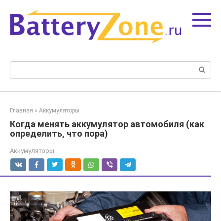
Перейти
к
контенту
Поиск:
Главная
»
Аккумуляторы
Когда менять аккумулятор автомобиля (как
определить, что пора)
Аккумуляторы