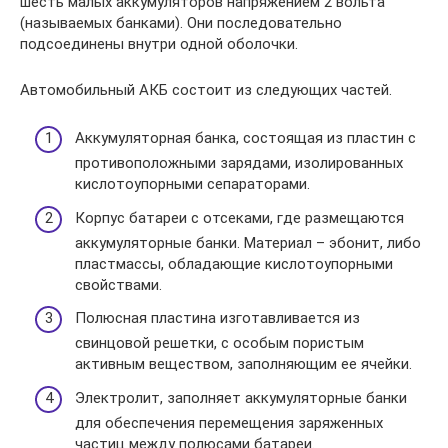
шесть малых аккумуляторов напряжением 2 вольта
(называемых банками). Они последовательно
подсоединены внутри одной оболочки.
Автомобильный АКБ состоит из следующих частей.
Аккумуляторная банка, состоящая из пластин с
противоположными зарядами, изолированных
кислотоупорными сепараторами.
Корпус батареи с отсеками, где размещаются
аккумуляторные банки. Материал – эбонит, либо
пластмассы, обладающие кислотоупорными
свойствами.
Полюсная пластина изготавливается из
свинцовой решетки, с особым пористым
активным веществом, заполняющим ее ячейки.
Электролит, заполняет аккумуляторные банки
для обеспечения перемещения заряженных
частиц между полюсами батареи.