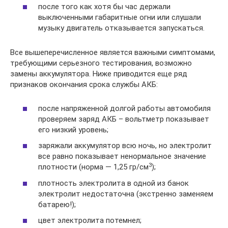
после того как хотя бы час держали
выключенными габаритные огни или слушали
музыку двигатель отказывается запускаться.
Все вышеперечисленное является важными симптомами,
требующими серьезного тестирования, возможно
замены аккумулятора. Ниже приводится еще ряд
признаков окончания срока службы АКБ:
после напряженной долгой работы автомобиля
проверяем заряд АКБ – вольтметр показывает
его низкий уровень;
заряжали аккумулятор всю ночь, но электролит
все равно показывает ненормальное значение
3
плотности (норма — 1,25 гр/см
);
плотность электролита в одной из банок
электролит недостаточна (экстренно заменяем
батарею!);
цвет электролита потемнел;