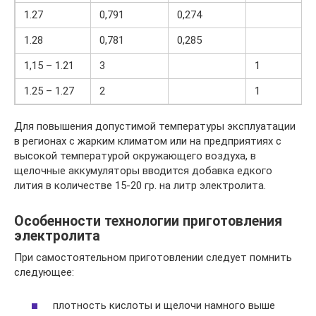
1.27
0,791
0,274
1.28
0,781
0,285
1,15 – 1.21
3
1
1.25 – 1.27
2
1
Для повышения допустимой температуры эксплуатации
в регионах с жарким климатом или на предприятиях с
высокой температурой окружающего воздуха, в
щелочные аккумуляторы вводится добавка едкого
лития в количестве 15-20 гр. на литр электролита.
Особенности технологии приготовления
электролита
При самостоятельном приготовлении следует помнить
следующее:
плотность кислоты и щелочи намного выше