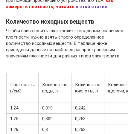
при помощи простейшего устройства, а о том,
как
замерять плотность, читайте
в этой статье
.
Количество исходных веществ
Чтобы приготовить электролит с заданным значением
плотности, нужно взять строго определенное
количество исходных веществ. В таблице ниже
приведены данные по наиболее распространенным
значениям плотности для разных типов электролита.
Плотность,
Количество
Количество
Количество
г/см3
воды, л
кислоты, л
щелочи, кг
1,24
0,819
0,242
1.25
0,809
0,253
1.26
0,8
0,263